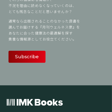
不況を理由に読めなくなっていくのは、
とても残念なことだと思いませんか？
通常なら出版されることのなかった良書を
選んでお届けする『月刊ウェルネス便』を
あなたに合った健康法の最適解を探す
貴重な情報源としてお役立てください。
Subscribe