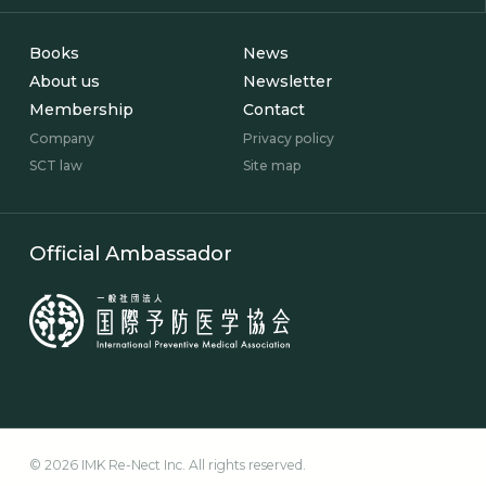
Books
News
About us
Newsletter
Membership
Contact
Company
Privacy policy
SCT law
Site map
Official Ambassador
© 2026 IMK Re-Nect Inc. All rights reserved.