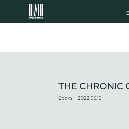
THE CHRONI
Books
2022.05.15