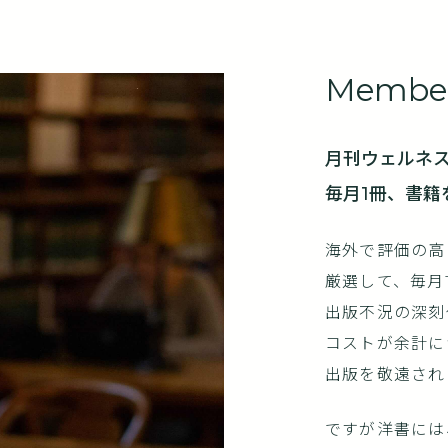
Member
月刊ウェルネ
毎月1冊、書籍
海外で評価の高
厳選して、毎月
出版不況の深刻
コストが余計に
出版を敬遠され
ですが洋書には