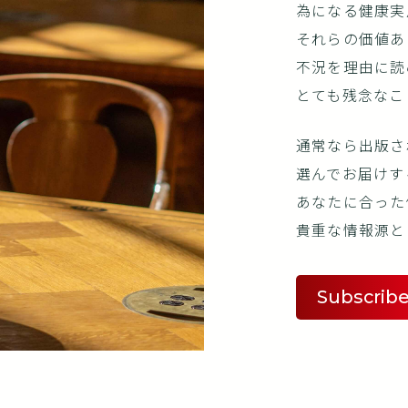
為になる健康実
それらの価値あ
不況を理由に読
とても残念なこ
通常なら出版さ
選んでお届けす
あなたに合った
貴重な情報源と
Subscrib