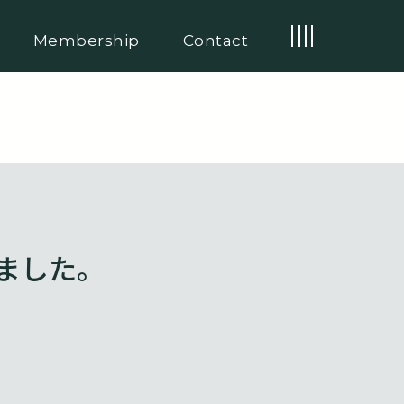
Membership
Contact
しました。