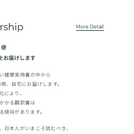
ship
More Detail
ス便
をお届けします
い健康実用書の中から
1冊、自宅にお届けします。
化により、
かかる翻訳書は
る傾向があります。
、日本人がいまこそ読むべき、