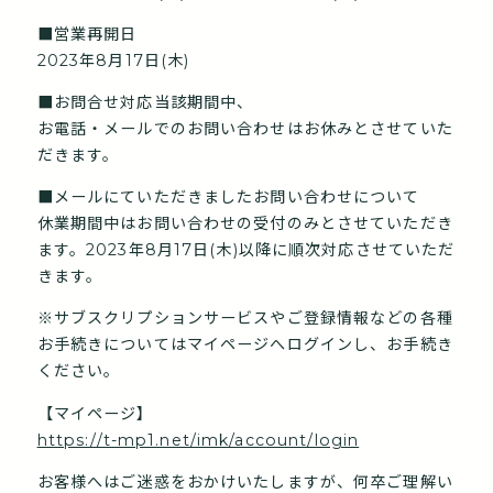
■営業再開日
2023年8月17日(木)
■お問合せ対応
当該期間中、
お電話・メールでのお問い合わせはお休みとさせていた
だきます。
■メールにていただきましたお問い合わせについて
休業期間中はお問い合わせの受付のみとさせていただき
ます。
2023年8月17日(木)以降に順次対応させていただ
きます。
※サブスクリプションサービスやご登録情報などの
各種
お手続きについては
マイページへログインし、お手続き
ください。
【マイページ】
https://t-mp1.net/imk/account/login
お客様へはご迷惑をおかけいたしますが、
何卒ご理解い