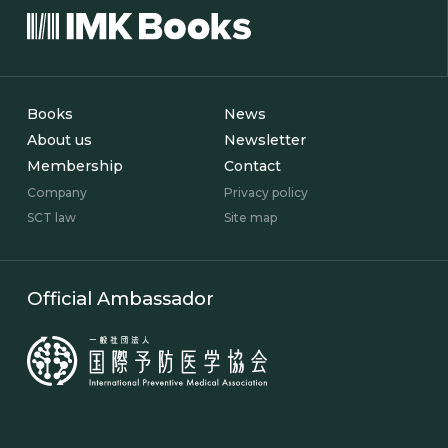
Books
News
About us
Newsletter
Membership
Contact
Company
Privacy policy
SCT law
Site map
Official Ambassador