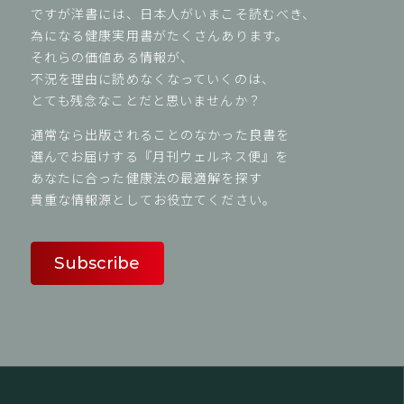
ですが洋書には、日本人がいまこそ読むべき、
為になる健康実用書がたくさんあります。
それらの価値ある情報が、
不況を理由に読めなくなっていくのは、
とても残念なことだと思いませんか？
通常なら出版されることのなかった良書を
選んでお届けする『月刊ウェルネス便』を
あなたに合った健康法の最適解を探す
貴重な情報源としてお役立てください。
Subscribe