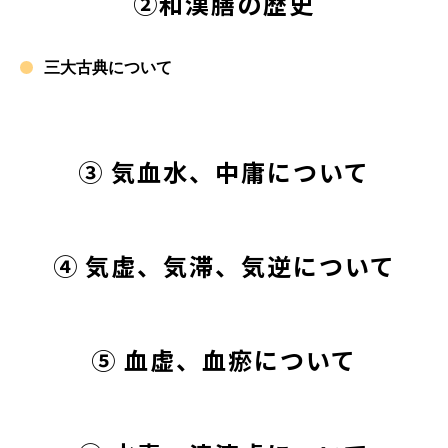
②和漢膳の歴史
三大古典について
③ 気血水、中庸について
④ 気虚、気滞、気逆について
⑤ 血虚、血瘀について