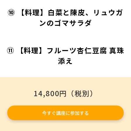
⑩ 【料理】白菜と陳皮、リュウガ
ンのゴマサラダ
⑪ 【料理】フルーツ杏仁豆腐 真珠
添え
14,800円（税別）
今すぐ講座に参加する