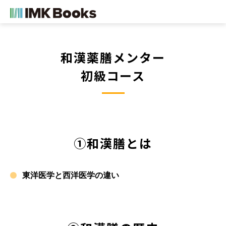
和漢薬膳メンター
初級コース
①和漢膳とは
東洋医学と西洋医学の違い