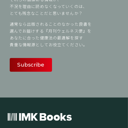
不況を理由に読めなくなっていくのは、
とても残念なことだと思いませんか？
通常なら出版されることのなかった良書を
選んでお届けする『月刊ウェルネス便』を
あなたに合った健康法の最適解を探す
貴重な情報源としてお役立てください。
Subscribe