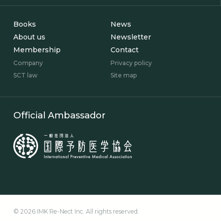
Books
News
About us
Newsletter
Membership
Contact
Company
Privacy policy
SCT law
Site map
Official Ambassador
© 2026 IMK Re-Nect Inc. All rights reserved.