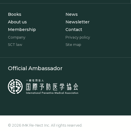
Books
News
About us
Newsletter
Membership
Contact
Company
Privacy policy
SCT law
Site map
Official Ambassador
© 2026 IMK Re-Nect Inc. All rights reserved.