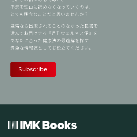
不況を理由に読めなくなっていくのは、
とても残念なことだと思いませんか？
通常なら出版されることのなかった良書を
選んでお届けする『月刊ウェルネス便』を
あなたに合った健康法の最適解を探す
貴重な情報源としてお役立てください。
Subscribe